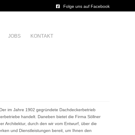
Folge uns auf Facebook
JOBS
KONTAKT
. Der im Jahre 1902 gegründete Dachdeckerbetrieb
erbetriebe handelt. Daneben bietet die Firma Söllner
r Architektur, durch den wir vom Entwurf, über die
werken und Dienstleistungen bereit, um Ihnen den