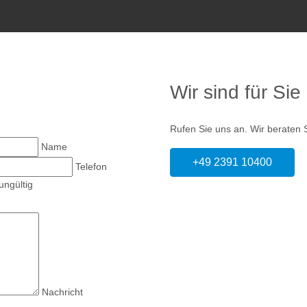
dern
Sundern
Lüdensch
Wir sind für Sie
Rufen Sie uns an. Wir beraten 
Name
+49 2391 10400
Telefon
ungültig
Nachricht