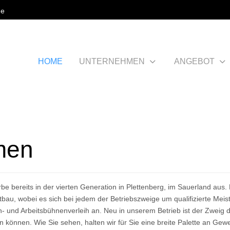
de
HOME
UNTERNEHMEN
ANGEBOT
men
 bereits in der vierten Generation in Plettenberg, im Sauerland aus
u, wobei es sich bei jedem der Betriebszweige um qualifizierte Meist
und Arbeitsbühnenverleih an. Neu in unserem Betrieb ist der Zweig de
n können. Wie Sie sehen, halten wir für Sie eine breite Palette an Ge