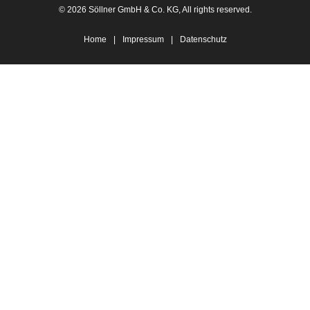
© 2026 Söllner GmbH & Co. KG, All rights reserved.
Home
|
Impressum
|
Datenschutz