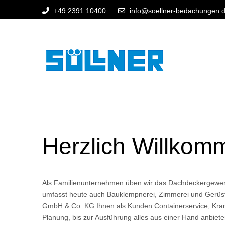
+49 2391 10400
info@soellner-bedachungen.
Herzlich Willkom
Als Familienunternehmen üben wir das Dachdeckergewerbe
umfasst heute auch Bauklempnerei, Zimmerei und Gerüstba
GmbH & Co. KG Ihnen als Kunden Containerservice, Kran- 
Planung, bis zur Ausführung alles aus einer Hand anbiete