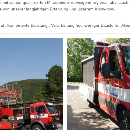
 mit seinen qualifizierten Mitarbeitern vorwiegend regional, aber auch
n Sie von unserer langjährigen Erfahrung und unserem Know-how.
onal . Kompetente Beratung . Verarbeitung hochwertiger Baustoffe . Alle